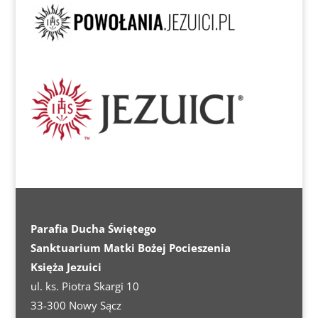
Parafia Ducha Świętego
Sanktuarium Matki Bożej Pocieszenia
Księża Jezuici
ul. ks. Piotra Skargi 10
33-300 Nowy Sącz