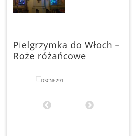
Pielgrzymka do Włoch –
Roże różańcowe