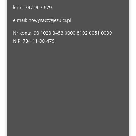
kom. 797 907 679
e-mail:
nowysacz@jezuici.pl
Nr konta: 90 1020 3453 0000 8102 0051 0099
NIP: 734-11-08-475