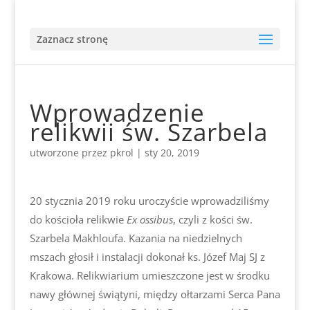
Zaznacz stronę
Wprowadzenie
relikwii św. Szarbela
utworzone przez
pkrol
|
sty 20, 2019
20 stycznia 2019 roku uroczyście wprowadziliśmy
do kościoła relikwie
Ex ossibus
, czyli z kości św.
Szarbela Makhloufa. Kazania na niedzielnych
mszach głosił i instalacji dokonał ks. Józef Maj SJ z
Krakowa. Relikwiarium umieszczone jest w środku
nawy głównej świątyni, między ołtarzami Serca Pana