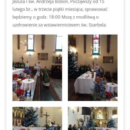
Jezusa i św. Andrzeja Boboli. Począwszy od 15
lutego br., w trzecie piątki miesiąca, sprawować
będziemy o godz. 18:00 Mszę z modlitwą o
uzdrowienie za wstawiennictwem św. Szarbela.