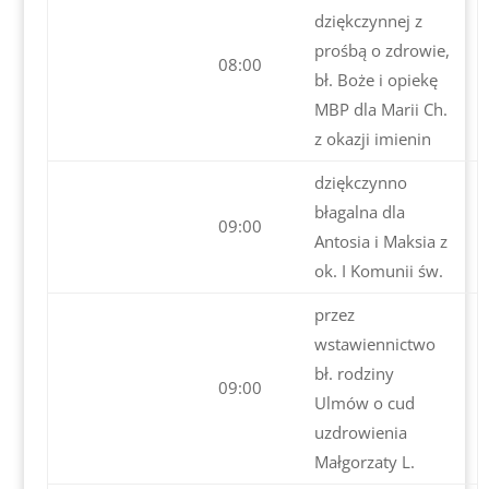
dziękczynnej z
prośbą o zdrowie,
08:00
bł. Boże i opiekę
MBP dla Marii Ch.
z okazji imienin
dziękczynno
błagalna dla
09:00
Antosia i Maksia z
ok. I Komunii św.
przez
wstawiennictwo
bł. rodziny
09:00
Ulmów o cud
uzdrowienia
Małgorzaty L.