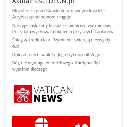
Aktualności DEON.pl
Bluźniercze przedstawienie w dawnym kościele.
Arcybiskup stanowczo reaguje
Nie żyje zasłużony ksiądz archidiecezji warmińskiej.
Przez lata wychował pokolenia przyszłych kapłanów
Śnieg w środku lata. Rzymianie świętują niezwykły
cud
Ubierał trzech papieży. Jego styl docenił Vogue
Bóg nie wymaga niemożliwego. Kardynał Ryś
wyjaśnia dlaczego