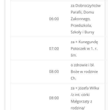
za Dobroczyńców
Parafii, Domu
06:00
Zakonnego,
Przedszkola,
Szkoły i Bursy
za + Kunegundę
07:00
Potoczek w 1. r.
śm.
o zdrowie i bł.
08:00
Boże w rodzinie
Ch.
za + Józefa Wilka
/z int. córki
08:00
Małgorzaty z
rodziną/