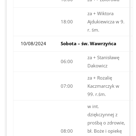
za + Wiktora
18:00
Ajdukiewicza w 9.
r. śm.
10/08/2024
Sobota – św. Wawrzyńca
za + Stanisławę
06:00
Dakowicz
za + Rozalię
07:00
Kaczmarczyk w
99. r.śm.
w int.
dziękczynnej z
prośbą o zdrowie,
08:00
bł. Boże i opiekę