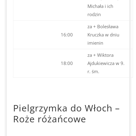
Michała i ich
rodzin
za + Bolesława
16:00
Kruczka w dniu
imienin
za + Wiktora
18:00
Ajdukiewicza w 9.
r. śm.
Pielgrzymka do Włoch –
Roże różańcowe