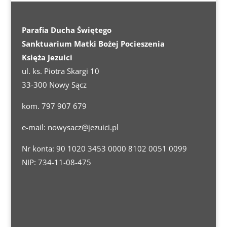
Parafia Ducha Świętego
Sanktuarium Matki Bożej Pocieszenia
Księża Jezuici
ul. ks. Piotra Skargi 10
33-300 Nowy Sącz
kom. 797 907 679
e-mail:
nowysacz@jezuici.pl
Nr konta: 90 1020 3453 0000 8102 0051 0099
NIP: 734-11-08-475