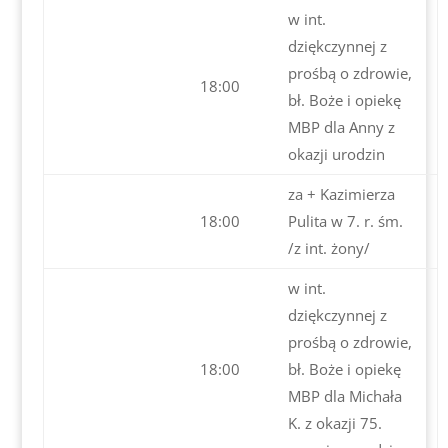
w int.
dziękczynnej z
prośbą o zdrowie,
18:00
bł. Boże i opiekę
MBP dla Anny z
okazji urodzin
za + Kazimierza
18:00
Pulita w 7. r. śm.
/z int. żony/
w int.
dziękczynnej z
prośbą o zdrowie,
18:00
bł. Boże i opiekę
MBP dla Michała
K. z okazji 75.