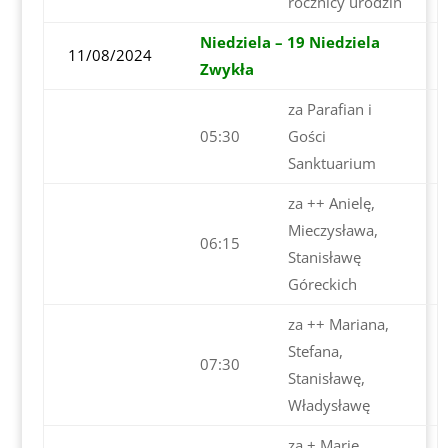
rocznicy urodzin
Niedziela – 19 Niedziela
11/08/2024
Zwykła
za Parafian i
05:30
Gości
Sanktuarium
za ++ Anielę,
Mieczysława,
06:15
Stanisławę
Góreckich
za ++ Mariana,
Stefana,
07:30
Stanisławę,
Władysławę
za + Marię