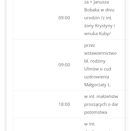
za + Janusza
Bobaka w dniu
09:00
urodzin /z int.
żony Krystyny i
wnuka Kuby/
przez
wstawiennictwo
bł. rodziny
09:00
Ulmów o cud
uzdrowienia
Małgorzaty L.
w int. małżeństw
18:00
proszących o dar
potomstwa
w int.