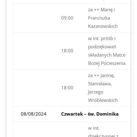
za ++ Marię i
09:00
Franciszka
Kazanowskich
w int. próśb i
podziękowań
18:00
składanych Matce
Bożej Pocieszenia
za ++ Janinę,
Stanisława,
18:00
Jerzego
Wróblewskich
08/08/2024
Czwartek – św. Dominika
w int.
dziękczynnej z