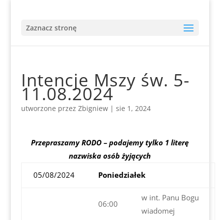
Zaznacz stronę
Intencje Mszy św. 5-
11.08.2024
utworzone przez
Zbigniew
|
sie 1, 2024
Przepraszamy RODO – podajemy tylko 1 literę
nazwiska osób żyjących
05/08/2024
Poniedziałek
w int. Panu Bogu
06:00
wiadomej