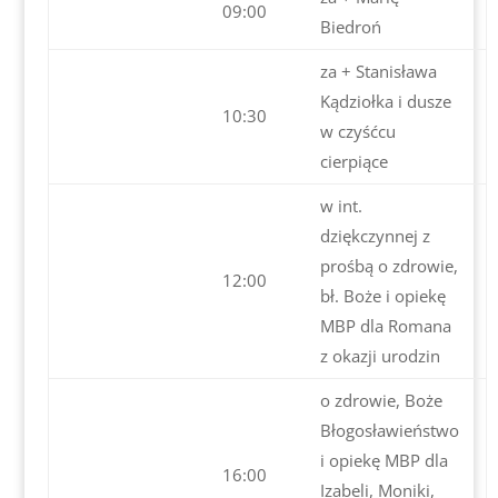
09:00
Biedroń
za + Stanisława
Kądziołka i dusze
10:30
w czyśćcu
cierpiące
w int.
dziękczynnej z
prośbą o zdrowie,
12:00
bł. Boże i opiekę
MBP dla Romana
z okazji urodzin
o zdrowie, Boże
Błogosławieństwo
i opiekę MBP dla
16:00
Izabeli, Moniki,