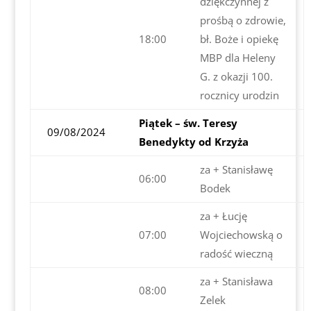
dziękczynnej z
prośbą o zdrowie,
18:00
bł. Boże i opiekę
MBP dla Heleny
G. z okazji 100.
rocznicy urodzin
Piątek – św. Teresy
09/08/2024
Benedykty od Krzyża
za + Stanisławę
06:00
Bodek
za + Łucję
07:00
Wojciechowską o
radość wieczną
za + Stanisława
08:00
Zelek