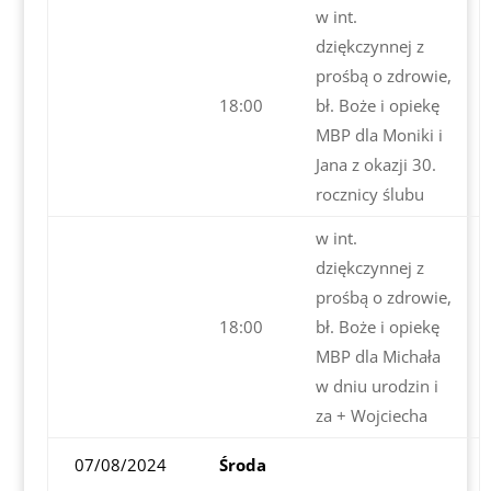
w int.
dziękczynnej z
prośbą o zdrowie,
18:00
bł. Boże i opiekę
MBP dla Moniki i
Jana z okazji 30.
rocznicy ślubu
w int.
dziękczynnej z
prośbą o zdrowie,
18:00
bł. Boże i opiekę
MBP dla Michała
w dniu urodzin i
za + Wojciecha
07/08/2024
Środa