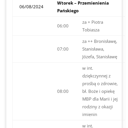
Wtorek – Przemienienia
06/08/2024
Pańskiego
za + Piotra
06:00
Tobiasza
za ++ Bronisławę,
07:00
Stanisława,
Józefa, Stanisławę
w int.
dziękczynnej z
prośbą o zdrowie,
08:00
bł. Boże i opiekę
MBP dla Marii i jej
rodziny z okazji
imienin
w int.