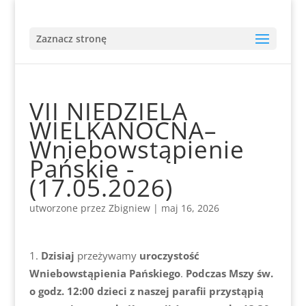
Zaznacz stronę
VII NIEDZIELA
WIELKANOCNA–
Wniebowstąpienie
Pańskie -
(17.05.2026)
utworzone przez
Zbigniew
|
maj 16, 2026
Dzisiaj
przeżywamy
uroczystość
Wniebowstąpienia Pańskiego
.
Podczas Mszy św.
o godz. 12:00 dzieci z naszej parafii przystąpią