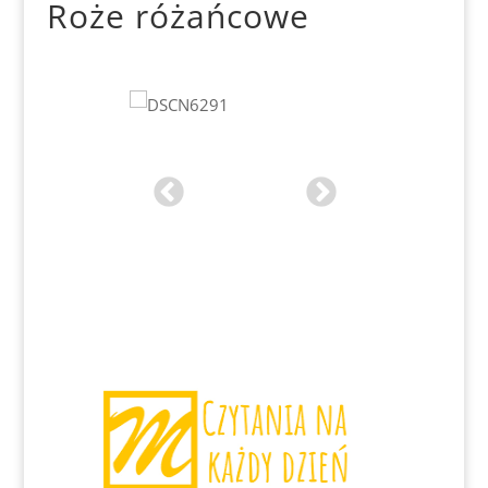
Roże różańcowe