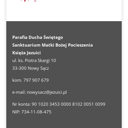
Parafia Ducha Świętego
Sanktuarium Matki Bożej Pocieszenia
Księża Jezuici
ul. ks. Piotra Skargi 10
33-300 Nowy Sącz
kom. 797 907 679
e-mail:
nowysacz@jezuici.pl
Nr konta: 90 1020 3453 0000 8102 0051 0099
NIP: 734-11-08-475