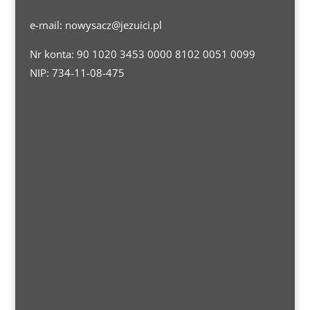
e-mail:
nowysacz@jezuici.pl
Nr konta: 90 1020 3453 0000 8102 0051 0099
NIP: 734-11-08-475