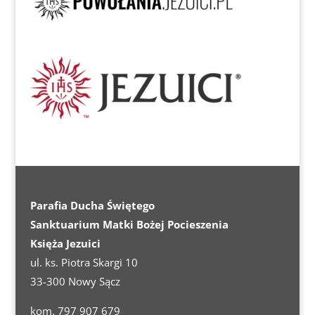
Parafia Ducha Świętego
Sanktuarium Matki Bożej Pocieszenia
Księża Jezuici
ul. ks. Piotra Skargi 10
33-300 Nowy Sącz
kom. 797 907 679