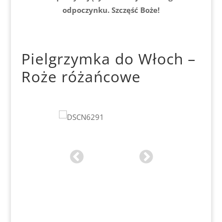
odpoczynku. Szczęść Boże!
Pielgrzymka do Włoch –
Roże różańcowe