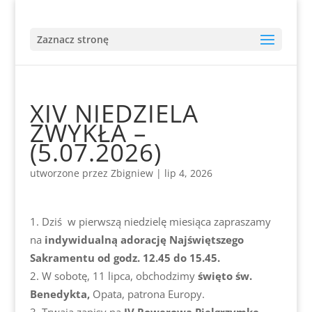
Zaznacz stronę
XIV NIEDZIELA
ZWYKŁA –
(5.07.2026)
utworzone przez
Zbigniew
|
lip 4, 2026
Dziś w pierwszą niedzielę miesiąca zapraszamy
na
indywidualną adorację Najświętszego
Sakramentu
od godz. 12.45 do 15.45.
W sobotę, 11 lipca, obchodzimy
święto św.
Benedykta,
Opata, patrona Europy.