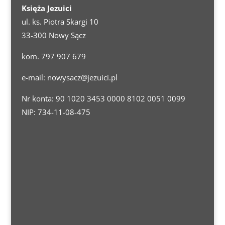
Księża Jezuici
ul. ks. Piotra Skargi 10
33-300 Nowy Sącz
kom. 797 907 679
e-mail:
nowysacz@jezuici.pl
Nr konta: 90 1020 3453 0000 8102 0051 0099
NIP: 734-11-08-475