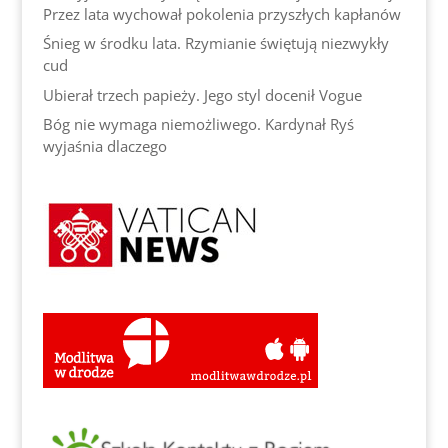
Przez lata wychował pokolenia przyszłych kapłanów
Śnieg w środku lata. Rzymianie świętują niezwykły
cud
Ubierał trzech papieży. Jego styl docenił Vogue
Bóg nie wymaga niemożliwego. Kardynał Ryś
wyjaśnia dlaczego