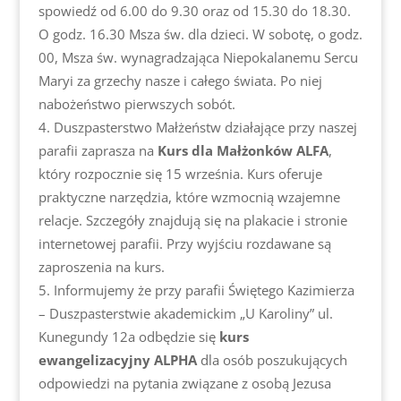
spowiedź od 6.00 do 9.30 oraz od 15.30 do 18.30.
O godz. 16.30 Msza św. dla dzieci. W sobotę, o godz.
00, Msza św. wynagradzająca Niepokalanemu Sercu
Maryi za grzechy nasze i całego świata. Po niej
nabożeństwo pierwszych sobót.
Duszpasterstwo Małżeństw działające przy naszej
parafii zaprasza na
Kurs dla Małżonków ALFA
,
który rozpocznie się 15 września. Kurs oferuje
praktyczne narzędzia, które wzmocnią wzajemne
relacje. Szczegóły znajdują się na plakacie i stronie
internetowej parafii. Przy wyjściu rozdawane są
zaproszenia na kurs.
Informujemy że przy parafii Świętego Kazimierza
– Duszpasterstwie akademickim „U Karoliny” ul.
Kunegundy 12a odbędzie się
kurs
ewangelizacyjny ALPHA
dla osób poszukujących
odpowiedzi na pytania związane z osobą Jezusa