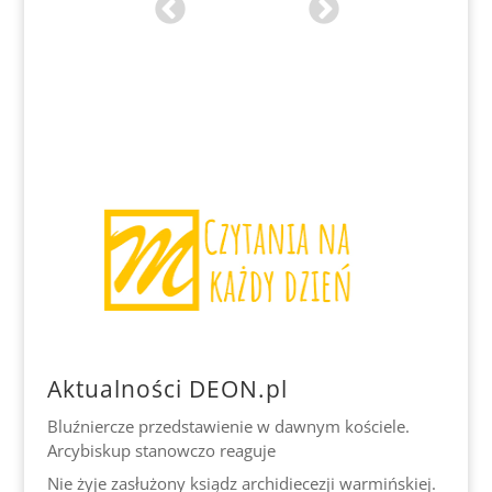
Aktualności DEON.pl
Bluźniercze przedstawienie w dawnym kościele.
Arcybiskup stanowczo reaguje
Nie żyje zasłużony ksiądz archidiecezji warmińskiej.