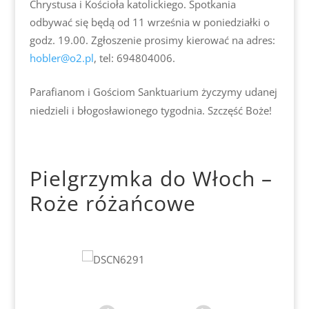
Chrystusa i Kościoła katolickiego. Spotkania
odbywać się będą od 11 września w poniedziałki o
godz. 19.00. Zgłoszenie prosimy kierować na adres:
hobler@o2.pl
, tel: 694804006.
Parafianom i Gościom Sanktuarium życzymy udanej
niedzieli i błogosławionego tygodnia. Szczęść Boże!
Pielgrzymka do Włoch –
Roże różańcowe