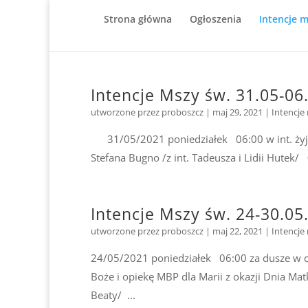
Strona główna
Ogłoszenia
Intencje 
Intencje Mszy św. 31.05-06
utworzone przez
proboszcz
|
maj 29, 2021
|
Intencje
31/05/2021 poniedziałek 06:00 w int. żyjąc
Stefana Bugno /z int. Tadeusza i Lidii Hutek/ 0
Intencje Mszy św. 24-30.05
utworzone przez
proboszcz
|
maj 22, 2021
|
Intencje
24/05/2021 poniedziałek 06:00 za dusze w czy
Boże i opiekę MBP dla Marii z okazji Dnia Ma
Beaty/ ...