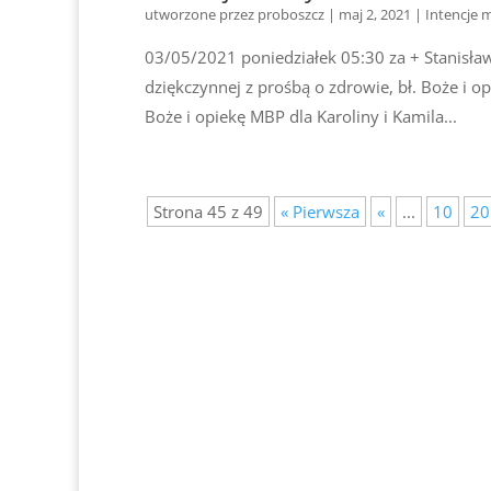
utworzone przez
proboszcz
|
maj 2, 2021
|
Intencje 
03/05/2021 poniedziałek 05:30 za + Stanisław
dziękczynnej z prośbą o zdrowie, bł. Boże i o
Boże i opiekę MBP dla Karoliny i Kamila...
Strona 45 z 49
« Pierwsza
«
...
10
20