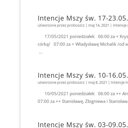
Intencje Mszy św. 17-23.05
utworzone przez
proboszcz
|
maj 14, 2021
|
Intencje
17/05/2021 poniedziałek 06:00 za + Krystyn
córką/ 07:00 za + Władysławę Michalik /od w
...
Intencje Mszy św. 10-16.05
utworzone przez
proboszcz
|
maj 8, 2021
|
Intencje 
10/05/2021 poniedziałek 06:00 za ++ Anton
07:00 za ++ Stanisławę, Zbigniewa i Stanisła
Intencje Mszy św. 03-09.05